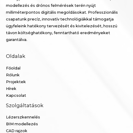
modellezés és drónos felmérések terén nyújt
milliméterpontos digitális megoldásokat. Professzionális
csapatunk precíz, innovatív technológiákkal támogatja
ügyfeleink hatékony tervezését és kivitelezését, hosszú
távon költséghatékony, fenntartható eredményeket
garantálva.
Oldalak
Főoldal
Rólunk
Projektek
Hírek
Kapcsolat
Szolgáltatások
Lézerszkennelés
BIM modellezés
CAD rajzok