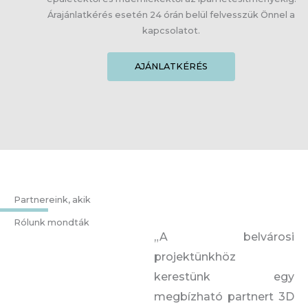
Árajánlatkérés esetén 24 órán belül felvesszük Önnel a
kapcsolatot.
AJÁNLATKÉRÉS
Partnereink, akik
Rólunk mondták
„A belvárosi
projektünkhöz
kerestünk egy
megbízható partnert 3D