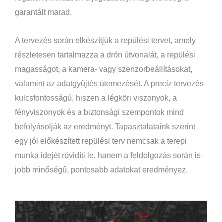
garantált marad.
A tervezés során elkészítjük a repülési tervet, amely
részletesen tartalmazza a drón útvonalát, a repülési
magasságot, a kamera- vagy szenzorbeállításokat,
valamint az adatgyűjtés ütemezését. A precíz tervezés
kulcsfontosságú, hiszen a légköri viszonyok, a
fényviszonyok és a biztonsági szempontok mind
befolyásolják az eredményt. Tapasztalataink szerint
egy jól előkészített repülési terv nemcsak a terepi
munka idejét rövidíti le, hanem a feldolgozás során is
jobb minőségű, pontosabb adatokat eredményez.