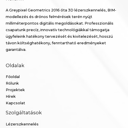
A Greypixel Geometrics 2016 óta 3D lézerszkennelés, BIM-
modellezés és drónos felmérések terén nyújt
milliméterpontos digitális megoldásokat. Professzionális
csapatunk precíz, innovatív technológiákkal támogatja
ügyfeleink hatékony tervezését és kivitelezését, hosszú
távon költséghatékony, fenntartható eredményeket
garantálva.
Oldalak
Főoldal
Rólunk
Projektek
Hírek
Kapcsolat
Szolgáltatások
Lézerszkennelés