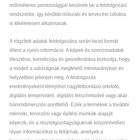
milliméteres pontossággal kerülnek be a feldolgozási
rendszerbe, így később műszaki és tervezési célokra
is tökéletesen alkalmasak.
A rögzített adatok feldolgozása során kezd formát
ölteni a nyers információ. A képek és szenzoradatok
illesztése, korrekciója és georeferálása biztosítja, hogy
a modell a valóságnak megfelelő méretarányban és
helyzetben jelenjen meg. A feldolgozás
eredményeként létrejöhet nagyfelbontású ortofotó,
digitális terepmodell, digitális felszínmodell vagy akár
háromdimenziós pontfelhő. Ezek a termékek a további
mérnöki, tervezési vagy építési munkák alapját
képezik, és a részletgazdagságuknak köszönhetően
olyan információkat is feltárnak, amelyek a