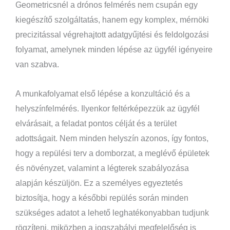
Geometricsnél a drónos felmérés nem csupán egy
kiegészítő szolgáltatás, hanem egy komplex, mérnöki
precizitással végrehajtott adatgyűjtési és feldolgozási
folyamat, amelynek minden lépése az ügyfél igényeire
van szabva.
A munkafolyamat első lépése a konzultáció és a
helyszínfelmérés. Ilyenkor feltérképezzük az ügyfél
elvárásait, a feladat pontos célját és a terület
adottságait. Nem minden helyszín azonos, így fontos,
hogy a repülési terv a domborzat, a meglévő épületek
és növényzet, valamint a légterek szabályozása
alapján készüljön. Ez a személyes egyeztetés
biztosítja, hogy a későbbi repülés során minden
szükséges adatot a lehető leghatékonyabban tudjunk
rögzíteni, miközben a jogszabályi megfelelőség is