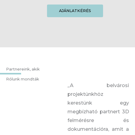
AJÁNLATKÉRÉS
Partnereink, akik
Rólunk mondták
„A belvárosi
projektünkhöz
kerestünk egy
megbízható partnert 3D
felmérésre és
dokumentációra, amit a