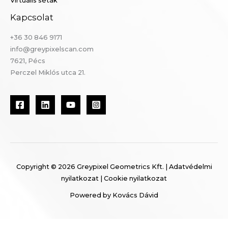
Virtuális séták
Kapcsolat
+36 30 846 9171
info@greypixelscan.com
7621, Pécs
Perczel Miklós utca 21.
Copyright © 2026 Greypixel Geometrics Kft. |
Adatvédelmi
nyilatkozat
|
Cookie nyilatkozat
Powered by
Kovács Dávid